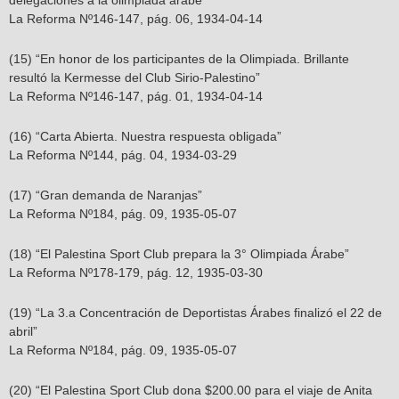
delegaciones a la olimpiada árabe”
La Reforma Nº146-147, pág. 06, 1934-04-14
(15) “En honor de los participantes de la Olimpiada. Brillante
resultó la Kermesse del Club Sirio-Palestino”
La Reforma Nº146-147, pág. 01, 1934-04-14
(16) “Carta Abierta. Nuestra respuesta obligada”
La Reforma Nº144, pág. 04, 1934-03-29
(17) “Gran demanda de Naranjas”
La Reforma Nº184, pág. 09, 1935-05-07
(18) “El Palestina Sport Club prepara la 3° Olimpiada Árabe”
La Reforma Nº178-179, pág. 12, 1935-03-30
(19) “La 3.a Concentración de Deportistas Árabes finalizó el 22 de
abril”
La Reforma Nº184, pág. 09, 1935-05-07
(20) “El Palestina Sport Club dona $200.00 para el viaje de Anita