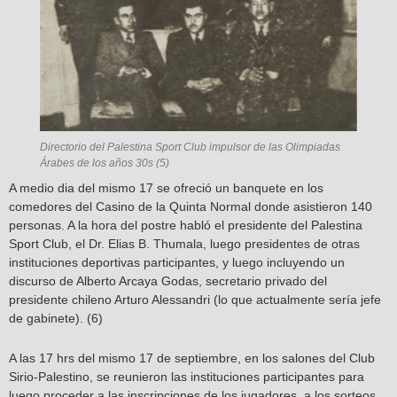
Directorio del Palestina Sport Club impulsor de las Olimpiadas
Árabes de los años 30s (5)
A medio dia del mismo 17 se ofreció un banquete en los
comedores del Casino de la Quinta Normal donde asistieron 140
personas. A la hora del postre habló el presidente del Palestina
Sport Club, el Dr. Elias B. Thumala, luego presidentes de otras
instituciones deportivas participantes, y luego incluyendo un
discurso de Alberto Arcaya Godas, secretario privado del
presidente chileno Arturo Alessandri (lo que actualmente sería jefe
de gabinete). (6)
A las 17 hrs del mismo 17 de septiembre, en los salones del Club
Sirio-Palestino, se reunieron las instituciones participantes para
luego proceder a las inscripciones de los jugadores, a los sorteos