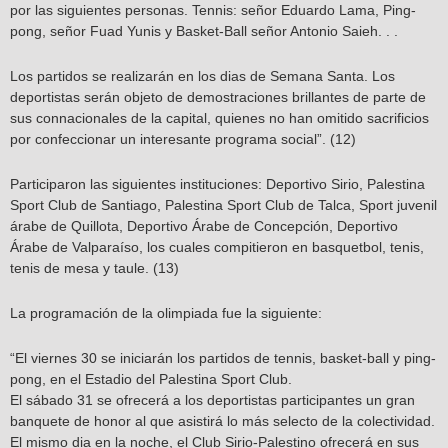
por las siguientes personas. Tennis: señor Eduardo Lama, Ping-
pong, señor Fuad Yunis y Basket-Ball señor Antonio Saieh. . .
Los partidos se realizarán en los dias de Semana Santa. Los
deportistas serán objeto de demostraciones brillantes de parte de
sus connacionales de la capital, quienes no han omitido sacrificios
por confeccionar un interesante programa social”. (12)
Participaron las siguientes instituciones: Deportivo Sirio, Palestina
Sport Club de Santiago, Palestina Sport Club de Talca, Sport juvenil
árabe de Quillota, Deportivo Árabe de Concepción, Deportivo
Árabe de Valparaíso, los cuales compitieron en basquetbol, tenis,
tenis de mesa y taule. (13)
La programación de la olimpiada fue la siguiente:
“El viernes 30 se iniciarán los partidos de tennis, basket-ball y ping-
pong, en el Estadio del Palestina Sport Club.
El sábado 31 se ofrecerá a los deportistas participantes un gran
banquete de honor al que asistirá lo más selecto de la colectividad.
El mismo dia en la noche, el Club Sirio-Palestino ofrecerá en sus