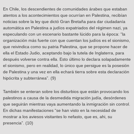
En Chile, los descendientes de comunidades árabes que estaban
atentos a los acontecimientos que ocurrían en Palestina, recibían
noticias sobre la ley que dictó Gran Bretaña para dar ciudadanía
automática en Palestina a judíos expatriados del régimen nazi, ya
especulando con un escenario bastante lúcido para la época: “la
organización más fuerte con que cuentan los judíos es el sionismo,
que reivindica como su patria Palestina, que se propone hacer de
ella el Estado Judio, aceptando bajo la tutela de Inglaterra, para
después volverse contra ella. Esto último lo declara solapadamente
el sionismo, pero en realidad, lo único que persigue es la posesión
de Palestina y una vez en ella echará tierra sobre esta declaración
hipócrita y subterránea”. (9)
También se enteran sobre los disturbios que están provocando los
palestinos a causa de la desmedida migración judía, desórdenes
que seguirán mientras vaya aumentando la inmigración sin control.
En dichas manifestaciones “se han visto en la necesidad de
mostrar a los aviesos visitantes lo nefasto, que es, ahi, su
presencia”. (10)