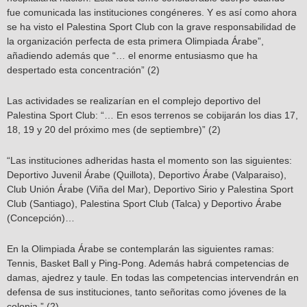
fue comunicada las instituciones congéneres. Y es así como ahora
se ha visto el Palestina Sport Club con la grave responsabilidad de
la organización perfecta de esta primera Olimpiada Árabe”,
añadiendo además que “… el enorme entusiasmo que ha
despertado esta concentración” (2)
Las actividades se realizarían en el complejo deportivo del
Palestina Sport Club: “… En esos terrenos se cobijarán los dias 17,
18, 19 y 20 del próximo mes (de septiembre)” (2)
“Las instituciones adheridas hasta el momento son las siguientes:
Deportivo Juvenil Árabe (Quillota), Deportivo Árabe (Valparaiso),
Club Unión Árabe (Viña del Mar), Deportivo Sirio y Palestina Sport
Club (Santiago), Palestina Sport Club (Talca) y Deportivo Árabe
(Concepción)…
En la Olimpiada Árabe se contemplarán las siguientes ramas:
Tennis, Basket Ball y Ping-Pong. Además habrá competencias de
damas, ajedrez y taule. En todas las competencias intervendrán en
defensa de sus instituciones, tanto señoritas como jóvenes de la
colonia.” (2)