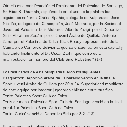
Ofreció esta manifestación el Presidente del Palestina de Santiago,
Sr. Elias B. Thumala, siguiéndole en el uso de la palabra los
siguientes señores: Carlos Spahie, delegado de Valparaiso; José
Nicolás, delegado de Concepción; José Mobarec, por la Sociedad
Juventud Palestina; Luis Mobarec, Alberto Yazigi, por el Deportivo
Sirio; Abraham Zedán, por el Juvenil Árabe de Quillota, Antonio
Zaror por el Palestina de Talca; Elias Ready, representante de la
Cámara de Comercio Boliviana, que se encuentra en esta capital y
hablando finalmente el Dr. Oscar Zarhi, que cerró esta
manifestación en nombre del Club Sirio-Palestino.” (14)
Los resultados de esta olimpiada fueron los siguientes:
Basquetbol: Deportivo Árabe de Valparaíso venció en la final a
Sport juvenil árabe de Quillota por 30 a 24. Superioridad manifiesta
de este equipo por integrar jugadores chilenos entre sus filas.
Tenis: Palestina Sport Club de Talca
Tenis de mesa: Palestina Sport Club de Santiago venció en la final
por 4-1 a Palestina Sport Club de Talca.
Taule: Curicó venció al Deportivo Sirio por 3-2. (13)
En resumen, esta olimpiada causó bastante expectación, la cual