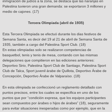
inmigración de judíos a la zona, se destaca que las naranjas en
Palestina tuvieron una gran demanda: se exportaron 3 millones y
medio de cajones. (17)
Tercera Olimpiada (abril de 1935)
Esta Tercera Olimpiada se efectuó durante los dias festivos de
Semana Santa, es decir del 19 al 21 de abril de Semana Santa de
1935, también a cargo del Palestina Sport Club. (18)
En estas olimpiadas solo se realizaron competencias de
basquetbol, tenis y tenis de mesa, contando con las mismas
delegaciones que compitieron en las ediciones anteriores:
Deportivo Sirio, Palestina Sport Club de Santiago, Palestina Sport
Club de Talca, Sport juvenil árabe de Quillota, Deportivo Árabe de
Concepción, Deportivo Árabe de Valparaíso. (18)
En esta olimpiada se confeccionó un reglamento detallado con
puntos precisos, entre los cuales se especifica en uno de los
puntos que por “condición expresa, que los equipos participantes
sean compuestos por árabes o hijos de árabes” (18), seguramente
para evitar situaciones inesperadas como por ejemplo, que en la