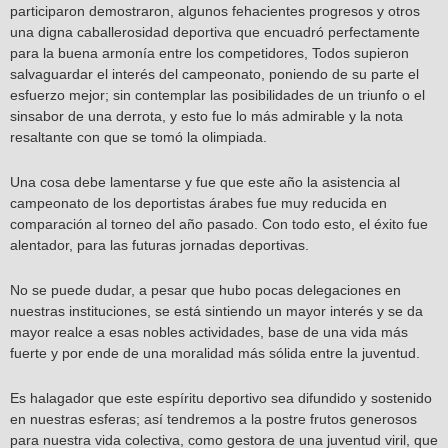
participaron demostraron, algunos fehacientes progresos y otros
una digna caballerosidad deportiva que encuadró perfectamente
para la buena armonía entre los competidores, Todos supieron
salvaguardar el interés del campeonato, poniendo de su parte el
esfuerzo mejor; sin contemplar las posibilidades de un triunfo o el
sinsabor de una derrota, y esto fue lo más admirable y la nota
resaltante con que se tomó la olimpiada.
Una cosa debe lamentarse y fue que este año la asistencia al
campeonato de los deportistas árabes fue muy reducida en
comparación al torneo del año pasado. Con todo esto, el éxito fue
alentador, para las futuras jornadas deportivas.
No se puede dudar, a pesar que hubo pocas delegaciones en
nuestras instituciones, se está sintiendo un mayor interés y se da
mayor realce a esas nobles actividades, base de una vida más
fuerte y por ende de una moralidad más sólida entre la juventud.
Es halagador que este espíritu deportivo sea difundido y sostenido
en nuestras esferas; así tendremos a la postre frutos generosos
para nuestra vida colectiva, como gestora de una juventud viril, que