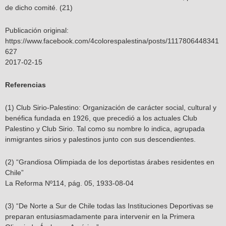
de dicho comité. (21)
Publicación original:
https://www.facebook.com/4colorespalestina/posts/1117806448341
627
2017-02-15
Referencias
(1) Club Sirio-Palestino: Organización de carácter social, cultural y
benéfica fundada en 1926, que precedió a los actuales Club
Palestino y Club Sirio. Tal como su nombre lo indica, agrupada
inmigrantes sirios y palestinos junto con sus descendientes.
(2) “Grandiosa Olimpiada de los deportistas árabes residentes en
Chile”
La Reforma Nº114, pág. 05, 1933-08-04
(3) “De Norte a Sur de Chile todas las Instituciones Deportivas se
preparan entusiasmadamente para intervenir en la Primera