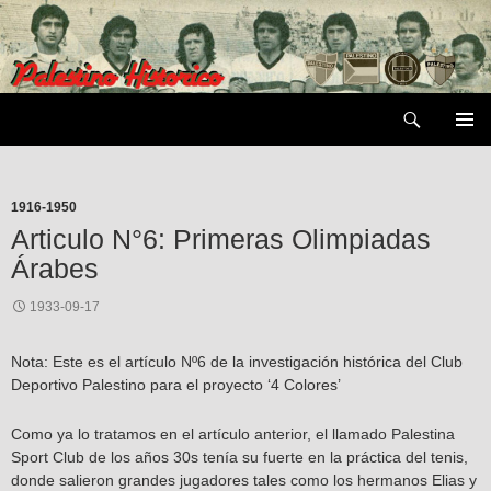
Saltar
al
contenido
Buscar
MENÚ
PRIMAR
1916-1950
Articulo N°6: Primeras Olimpiadas
Árabes
1933-09-17
Nota: Este es el artículo Nº6 de la investigación histórica del Club
Deportivo Palestino para el proyecto ‘4 Colores’
Como ya lo tratamos en el artículo anterior, el llamado Palestina
Sport Club de los años 30s tenía su fuerte en la práctica del tenis,
donde salieron grandes jugadores tales como los hermanos Elias y