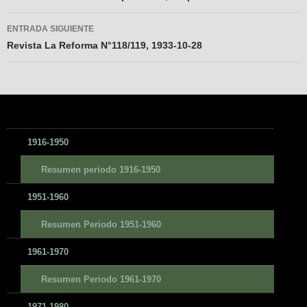
entradas
ENTRADA SIGUIENTE
Revista La Reforma N°118/119, 1933-10-28
1916-1950
Resumen periodo 1916-1950
1951-1960
Resumen Periodo 1951-1960
1961-1970
Resumen Periodo 1961-1970
1971-1980