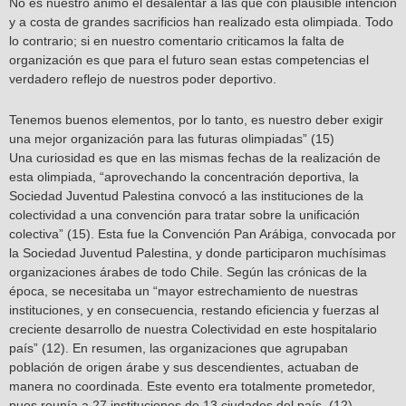
No es nuestro ánimo el desalentar a las que con plausible intención
y a costa de grandes sacrificios han realizado esta olimpiada. Todo
lo contrario; si en nuestro comentario criticamos la falta de
organización es que para el futuro sean estas competencias el
verdadero reflejo de nuestros poder deportivo.
Tenemos buenos elementos, por lo tanto, es nuestro deber exigir
una mejor organización para las futuras olimpiadas” (15)
Una curiosidad es que en las mismas fechas de la realización de
esta olimpiada, “aprovechando la concentración deportiva, la
Sociedad Juventud Palestina convocó a las instituciones de la
colectividad a una convención para tratar sobre la unificación
colectiva” (15). Esta fue la Convención Pan Arábiga, convocada por
la Sociedad Juventud Palestina, y donde participaron muchísimas
organizaciones árabes de todo Chile. Según las crónicas de la
época, se necesitaba un “mayor estrechamiento de nuestras
instituciones, y en consecuencia, restando eficiencia y fuerzas al
creciente desarrollo de nuestra Colectividad en este hospitalario
país” (12). En resumen, las organizaciones que agrupaban
población de origen árabe y sus descendientes, actuaban de
manera no coordinada. Este evento era totalmente prometedor,
pues reunía a 27 instituciones de 13 ciudades del país. (12)