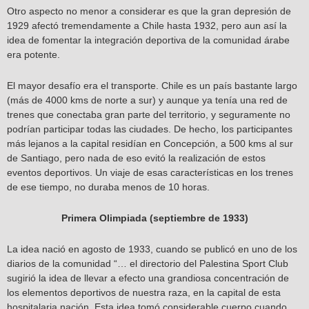
Otro aspecto no menor a considerar es que la gran depresión de
1929 afectó tremendamente a Chile hasta 1932, pero aun así la
idea de fomentar la integración deportiva de la comunidad árabe
era potente.
El mayor desafío era el transporte. Chile es un país bastante largo
(más de 4000 kms de norte a sur) y aunque ya tenía una red de
trenes que conectaba gran parte del territorio, y seguramente no
podrían participar todas las ciudades. De hecho, los participantes
más lejanos a la capital residían en Concepción, a 500 kms al sur
de Santiago, pero nada de eso evitó la realización de estos
eventos deportivos. Un viaje de esas características en los trenes
de ese tiempo, no duraba menos de 10 horas.
Primera Olimpiada (septiembre de 1933)
La idea nació en agosto de 1933, cuando se publicó en uno de los
diarios de la comunidad “… el directorio del Palestina Sport Club
sugirió la idea de llevar a efecto una grandiosa concentración de
los elementos deportivos de nuestra raza, en la capital de esta
hospitalaria nación. Esta idea tomó considerable cuerpo cuando