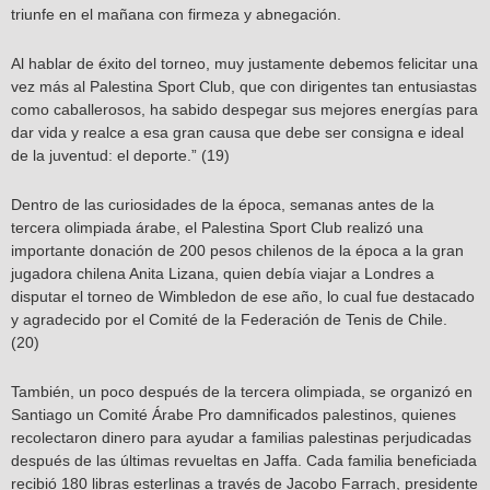
triunfe en el mañana con firmeza y abnegación.
Al hablar de éxito del torneo, muy justamente debemos felicitar una
vez más al Palestina Sport Club, que con dirigentes tan entusiastas
como caballerosos, ha sabido despegar sus mejores energías para
dar vida y realce a esa gran causa que debe ser consigna e ideal
de la juventud: el deporte.” (19)
Dentro de las curiosidades de la época, semanas antes de la
tercera olimpiada árabe, el Palestina Sport Club realizó una
importante donación de 200 pesos chilenos de la época a la gran
jugadora chilena Anita Lizana, quien debía viajar a Londres a
disputar el torneo de Wimbledon de ese año, lo cual fue destacado
y agradecido por el Comité de la Federación de Tenis de Chile.
(20)
También, un poco después de la tercera olimpiada, se organizó en
Santiago un Comité Árabe Pro damnificados palestinos, quienes
recolectaron dinero para ayudar a familias palestinas perjudicadas
después de las últimas revueltas en Jaffa. Cada familia beneficiada
recibió 180 libras esterlinas a través de Jacobo Farrach, presidente