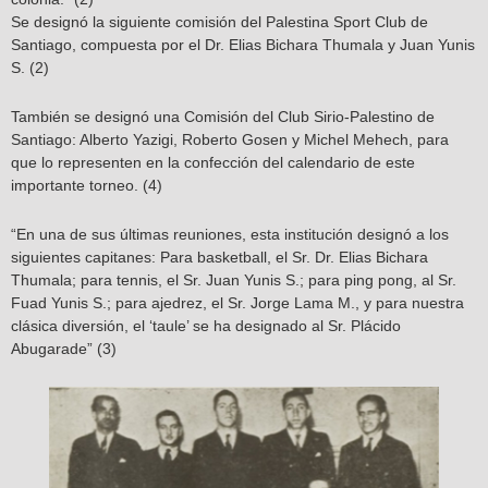
Se designó la siguiente comisión del Palestina Sport Club de
Santiago, compuesta por el Dr. Elias Bichara Thumala y Juan Yunis
S. (2)
También se designó una Comisión del Club Sirio-Palestino de
Santiago: Alberto Yazigi, Roberto Gosen y Michel Mehech, para
que lo representen en la confección del calendario de este
importante torneo. (4)
“En una de sus últimas reuniones, esta institución designó a los
siguientes capitanes: Para basketball, el Sr. Dr. Elias Bichara
Thumala; para tennis, el Sr. Juan Yunis S.; para ping pong, al Sr.
Fuad Yunis S.; para ajedrez, el Sr. Jorge Lama M., y para nuestra
clásica diversión, el ‘taule’ se ha designado al Sr. Plácido
Abugarade” (3)