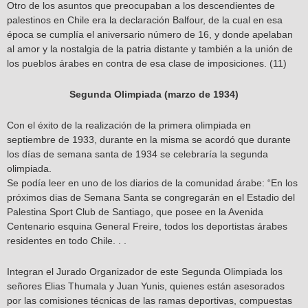
Otro de los asuntos que preocupaban a los descendientes de
palestinos en Chile era la declaración Balfour, de la cual en esa
época se cumplía el aniversario número de 16, y donde apelaban
al amor y la nostalgia de la patria distante y también a la unión de
los pueblos árabes en contra de esa clase de imposiciones. (11)
Segunda Olimpiada (marzo de 1934)
Con el éxito de la realización de la primera olimpiada en
septiembre de 1933, durante en la misma se acordó que durante
los días de semana santa de 1934 se celebraría la segunda
olimpiada.
Se podía leer en uno de los diarios de la comunidad árabe: “En los
próximos dias de Semana Santa se congregarán en el Estadio del
Palestina Sport Club de Santiago, que posee en la Avenida
Centenario esquina General Freire, todos los deportistas árabes
residentes en todo Chile. . .
Integran el Jurado Organizador de este Segunda Olimpiada los
señores Elias Thumala y Juan Yunis, quienes están asesorados
por las comisiones técnicas de las ramas deportivas, compuestas