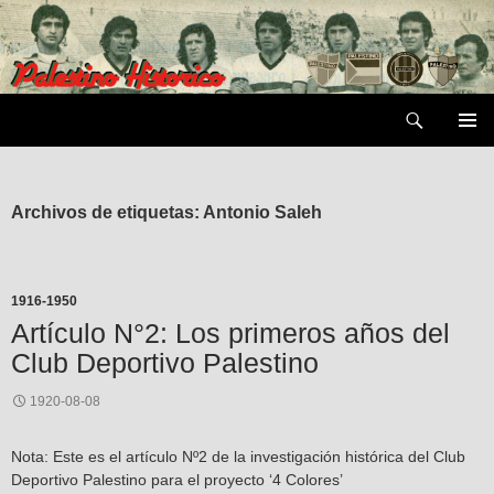
Saltar
al
contenido
Buscar
MENÚ
PRIMAR
Archivos de etiquetas: Antonio Saleh
1916-1950
Artículo N°2: Los primeros años del
Club Deportivo Palestino
1920-08-08
Nota: Este es el artículo Nº2 de la investigación histórica del Club
Deportivo Palestino para el proyecto ‘4 Colores’