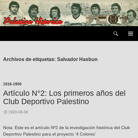
Saltar
al
contenido
Buscar
MENÚ
PRIMAR
Archivos de etiquetas: Salvador Hasbun
1916-1950
Artículo N°2: Los primeros años del
Club Deportivo Palestino
1920-08-08
Nota: Este es el artículo Nº2 de la investigación histórica del Club
Deportivo Palestino para el proyecto ‘4 Colores’