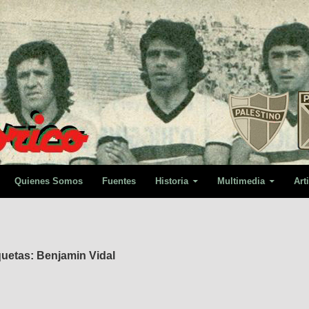
Quienes Somos
Fuentes
Historia
Multimedia
Art
quetas: Benjamin Vidal