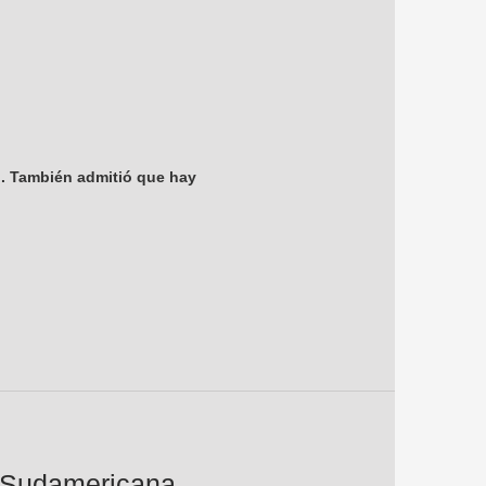
ón. También admitió que hay
a Sudamericana