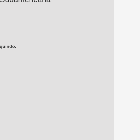
oquindo.