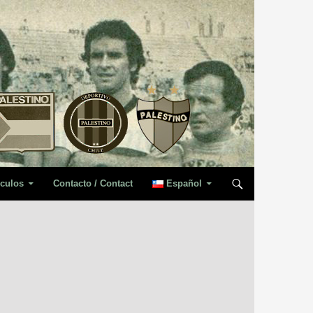
iculos
Contacto / Contact
Español