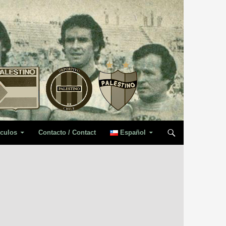
iculos
Contacto / Contact
Español