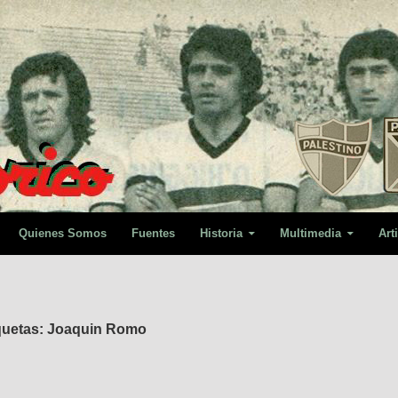
Quienes Somos
Fuentes
Historia
Multimedia
Art
iquetas: Joaquin Romo