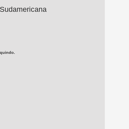
a Sudamericana
oquindo.