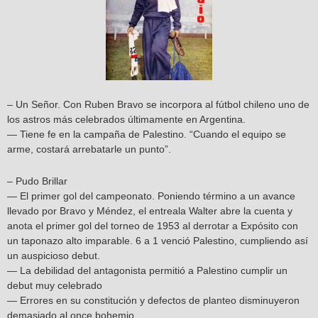
– Un Señor. Con Ruben Bravo se incorpora al fútbol chileno uno de
los astros más celebrados últimamente en Argentina.
— Tiene fe en la campaña de Palestino. “Cuando el equipo se
arme, costará arrebatarle un punto”.
– Pudo Brillar
— El primer gol del campeonato. Poniendo término a un avance
llevado por Bravo y Méndez, el entreala Walter abre la cuenta y
anota el primer gol del torneo de 1953 al derrotar a Expósito con
un taponazo alto imparable. 6 a 1 venció Palestino, cumpliendo así
un auspicioso debut.
— La debilidad del antagonista permitió a Palestino cumplir un
debut muy celebrado
— Errores en su constitución y defectos de planteo disminuyeron
demasiado al once bohemio.