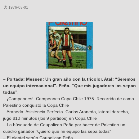
1976-03-01
– Portada: Messen: Un gran año con la tricolor. Atal: “Seremos
un equipo internacional”. Peña: “Que mis jugadores las sepan
todas”.
– ¡Campeones!: Campeones Copa Chile 1975. Recorrido de como
Palestino conquistó la Copa Chile
– Araneda: Asistencia Perfecta. Carlos Araneda, lateral derecho,
jugó 810 minutos (los 9 partidos) en Copa Chile
– La búsqueda de Caupolican Peña por hacer de Palestino un
cuadro ganador:”Quiero que mi equipo las sepa todas”
– El plantel según Caupolican Peña.