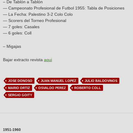
– De Tablón a Tablón
— Campeonato Profesional de Futbol 1955: Tabla de Posiciones
— La Fecha: Palestino 3-2 Colo Colo
— Scorers del Torneo Profesional
— 7 goles: Casales
— 6 goles: Coll
– Migajas
Bajar extracto revista
aqui
JOSE DONOSO
JUAN MANUEL LOPEZ
JULIO BALDOVINOS
MARIO ORTIZ
OSVALDO PEREZ
ROBERTO COLL
SERGIO GOITY
1951-1960