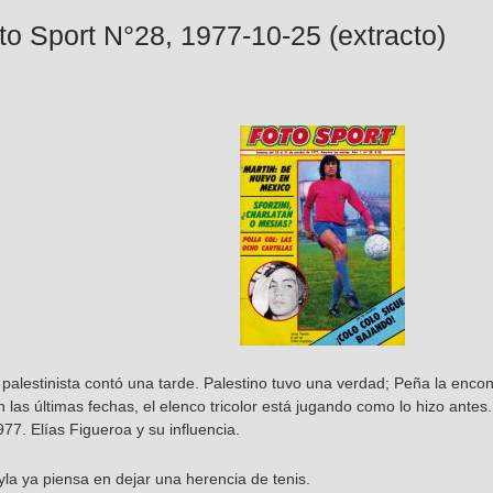
to Sport N°28, 1977-10-25 (extracto)
 palestinista contó una tarde. Palestino tuvo una verdad; Peña la enco
 las últimas fechas, el elenco tricolor está jugando como lo hizo ante
977. Elías Figueroa y su influencia.
yla ya piensa en dejar una herencia de tenis.