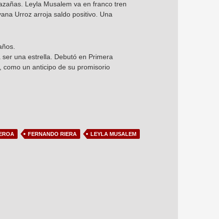
hazañas. Leyla Musalem va en franco tren
vana Urroz arroja saldo positivo. Una
años.
a ser una estrella. Debutó en Primera
, como un anticipo de su promisorio
UEROA
FERNANDO RIERA
LEYLA MUSALEM