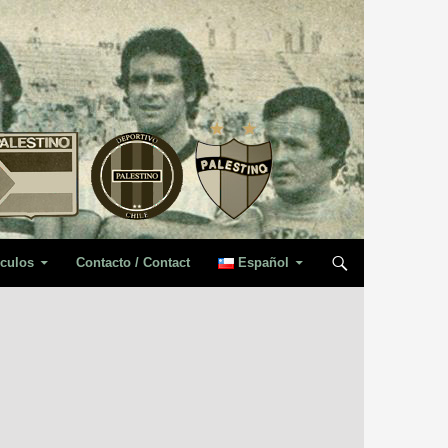
iculos
Contacto / Contact
Español