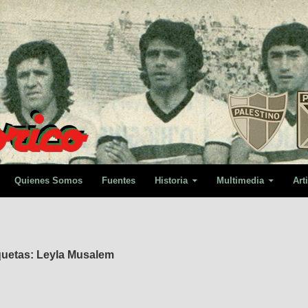
Quienes Somos
Fuentes
Historia
Multimedia
Art
quetas: Leyla Musalem