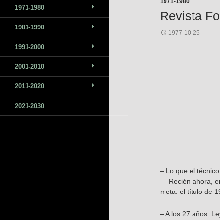
1971-1980
1971-1980
Revista Fo
1981-1990
1977-10-25
1991-2000
2001-2010
2011-2020
2021-2030
– Lo que el técnico
— Recién ahora, en
meta: el título de 1
– A los 27 años. Le