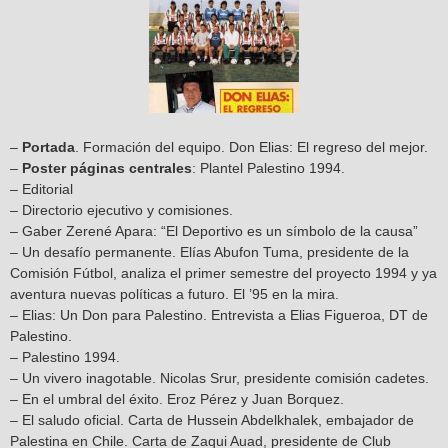
–
Portada
. Formación del equipo. Don Elias: El regreso del mejor.
–
Poster páginas centrales
: Plantel Palestino 1994.
– Editorial
– Directorio ejecutivo y comisiones.
– Gaber Zerené Apara: “El Deportivo es un símbolo de la causa”
– Un desafío permanente. Elías Abufon Tuma, presidente de la
Comisión Fútbol, analiza el primer semestre del proyecto 1994 y ya
aventura nuevas políticas a futuro. El ’95 en la mira.
– Elias: Un Don para Palestino. Entrevista a Elias Figueroa, DT de
Palestino.
– Palestino 1994.
– Un vivero inagotable. Nicolas Srur, presidente comisión cadetes.
– En el umbral del éxito. Eroz Pérez y Juan Borquez.
– El saludo oficial. Carta de Hussein Abdelkhalek, embajador de
Palestina en Chile. Carta de Zaqui Auad, presidente de Club