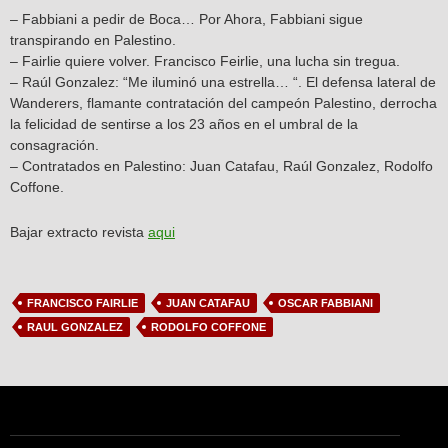
– Fabbiani a pedir de Boca… Por Ahora, Fabbiani sigue
transpirando en Palestino.
– Fairlie quiere volver. Francisco Feirlie, una lucha sin tregua.
– Raúl Gonzalez: “Me iluminó una estrella… “. El defensa lateral de
Wanderers, flamante contratación del campeón Palestino, derrocha
la felicidad de sentirse a los 23 años en el umbral de la
consagración.
– Contratados en Palestino: Juan Catafau, Raúl Gonzalez, Rodolfo
Coffone.
Bajar extracto revista
aqui
FRANCISCO FAIRLIE
JUAN CATAFAU
OSCAR FABBIANI
RAUL GONZALEZ
RODOLFO COFFONE