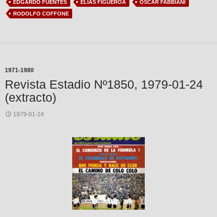
EDGARDO FUENTES
ELIAS FIGUEROA
OSCAR FABBIANI
RODOLFO COFFONE
1971-1980
Revista Estadio Nº1850, 1979-01-24
(extracto)
1979-01-24