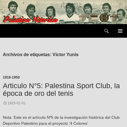
Saltar
al
contenido
Buscar
MENÚ
PRIMAR
Archivos de etiquetas: Victor Yunis
1916-1950
Articulo N°5: Palestina Sport Club, la
época de oro del tenis
1925-01-01
Nota: Este es el artículo Nº5 de la investigación histórica del Club
Deportivo Palestino para el proyecto ‘4 Colores’