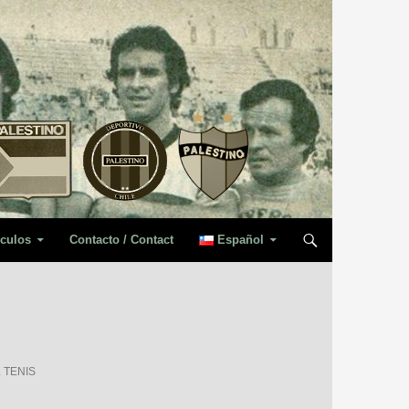
iculos
Contacto / Contact
Español
 TENIS