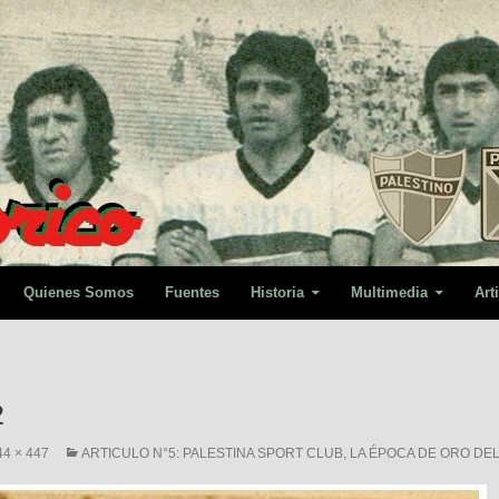
Quienes Somos
Fuentes
Historia
Multimedia
Art
2
44 × 447
ARTICULO N°5: PALESTINA SPORT CLUB, LA ÉPOCA DE ORO DEL