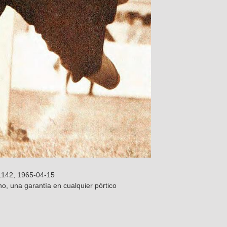
1142, 1965-04-15
o, una garantía en cualquier pórtico