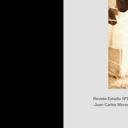
Revista Estadio Nº
-Juan Carlos Moren