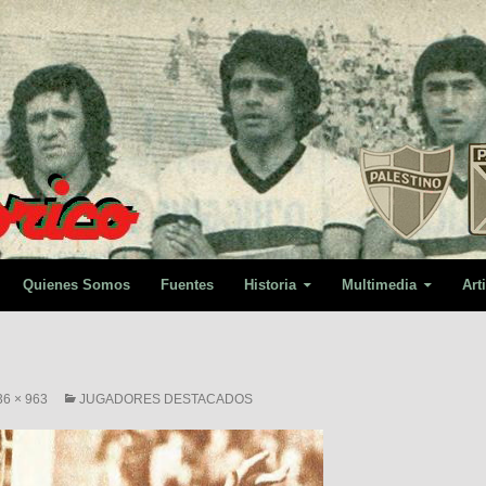
Quienes Somos
Fuentes
Historia
Multimedia
Art
36 × 963
JUGADORES DESTACADOS