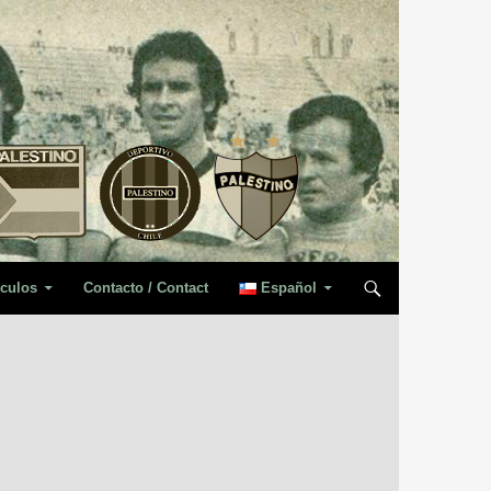
iculos
Contacto / Contact
Español