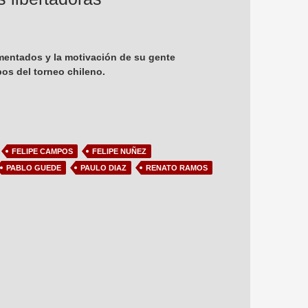
mentados y la motivación de su gente
os del torneo chileno.
FELIPE CAMPOS
FELIPE NUÑEZ
PABLO GUEDE
PAULO DIAZ
RENATO RAMOS