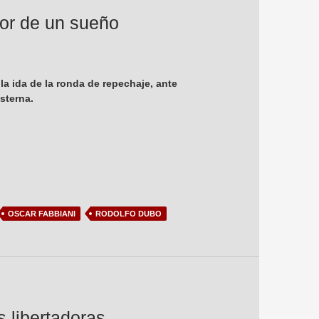
dor de un sueño
la ida de la ronda de repechaje, ante
sterna.
OSCAR FABBIANI
RODOLFO DUBO
 libertadoras