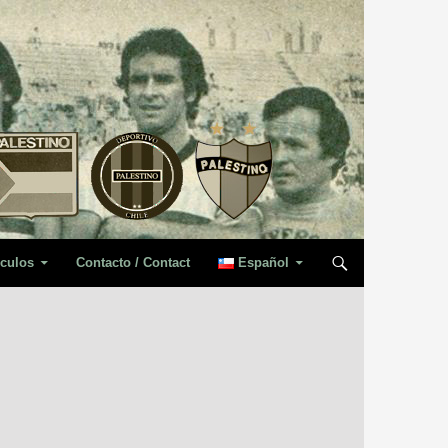
iculos
Contacto / Contact
Español