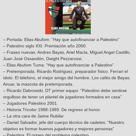
– Portada: Elias Abufom: “Hay que autofinanciar a Palestino”
– Palestino siglo XXI. Premiación año 2000.
– Frases nuevas. Andres Bayas, Ariel Macia, Miguel Angel Castillo,
Juan José Ossandón, Dwight Pezzarossi.
– Elias Abufom Tuma: “Hay que autofinanciar a Palestino”
– Pretemporada. Ricardo Rodriguez, preparador físico. Ferrari el
ídolo. El télefono, el mejor amigo del hombre. Los cafés de Bayas.
Anuar, la mascota de pretemporada.
– Ricardo Dabrowski, DT primer equpo: “Palestino debe sentirse
orgulloso de tener un plantel de jugadores formados en casa”
– Jugadores Palestino 2001.
– Historia Tricolor 1988-1989. De regreso al honor.
– La otra cara de Jaime Rubilar.
– Daniel Salvador, jefe del cuerpo técnico de cadetes: “Nuestro
objetivo es formar buenos jugadores y mejores personas”
– Palestina. El origen del problema palestino.