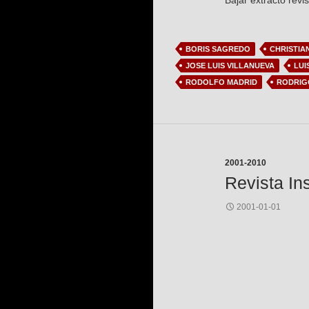
Bajar extracto revi
BORIS SAGREDO
CHRISTIA
JOSE LUIS VILLANUEVA
LUI
RODOLFO MADRID
RODRIG
2001-2010
Revista In
2001-01-01