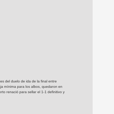
s del duelo de ida de la final entre
ntaja mínima para los albos, quedaron en
to renació para sellar el 1-1 definitivo y