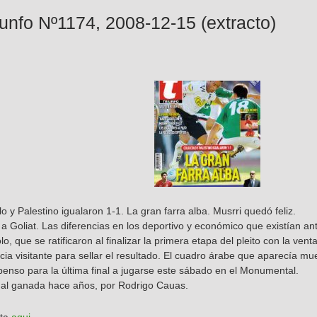
iunfo Nº1174, 2008-12-15 (extracto)
o y Palestino igualaron 1-1. La gran farra alba. Musrri quedó feliz.
a Goliat. Las diferencias en los deportivo y económico que existían ante
lo, que se ratificaron al finalizar la primera etapa del pleito con la ve
cia visitante para sellar el resultado. El cuadro árabe que aparecía muer
enso para la última final a jugarse este sábado en el Monumental.
inal ganada hace años, por Rodrigo Cauas.