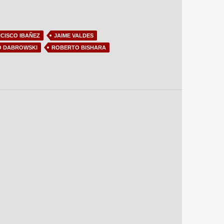
CISCO IBAÑEZ
JAIME VALDES
O DABROWSKI
ROBERTO BISHARA