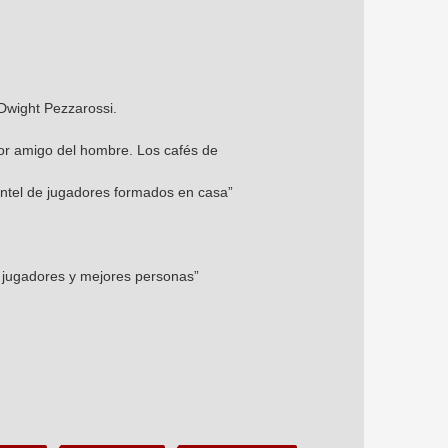
Dwight Pezzarossi.
ejor amigo del hombre. Los cafés de
antel de jugadores formados en casa”
s jugadores y mejores personas”