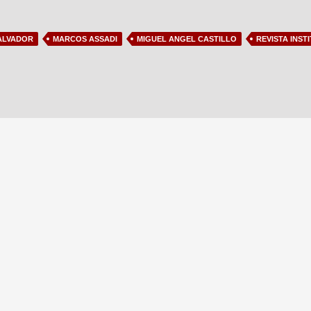
ALVADOR
MARCOS ASSADI
MIGUEL ANGEL CASTILLO
REVISTA INST