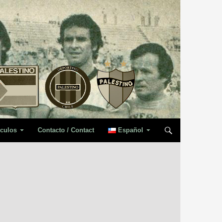
iculos
Contacto / Contact
Español