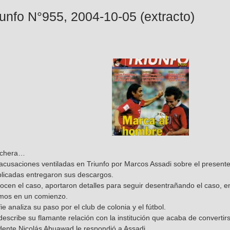
iunfo N°955, 2004-10-05 (extracto)
inchera…
cusaciones ventiladas en Triunfo por Marcos Assadi sobre el presente
licadas entregaron sus descargos.
ocen el caso, aportaron detalles para seguir desentrañando el caso, 
imos en un comienzo.
e analiza su paso por el club de colonia y el fútbol.
scribe su flamante relación con la institución que acaba de convertir
idente Nicolás Abuawad le respondió a Assadi