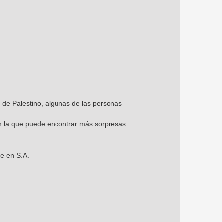
 de Palestino, algunas de las personas
en la que puede encontrar más sorpresas
se en S.A.