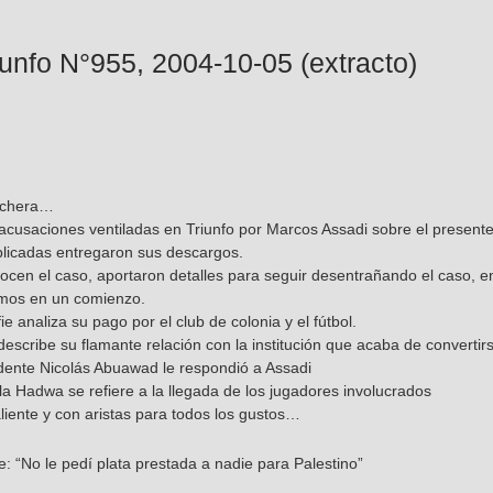
iunfo N°955, 2004-10-05 (extracto)
inchera…
cusaciones ventiladas en Triunfo por Marcos Assadi sobre el presente
licadas entregaron sus descargos.
ocen el caso, aportaron detalles para seguir desentrañando el caso, 
imos en un comienzo.
e analiza su pago por el club de colonia y el fútbol.
scribe su flamante relación con la institución que acaba de convertir
idente Nicolás Abuawad le respondió a Assadi
la Hadwa se refiere a la llegada de los jugadores involucrados
liente y con aristas para todos los gustos…
e: “No le pedí plata prestada a nadie para Palestino”