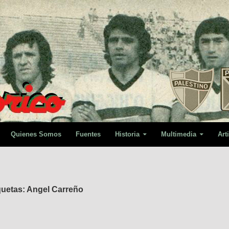
Quienes Somos
Fuentes
Historia
Multimedia
Art
quetas: Angel Carreño