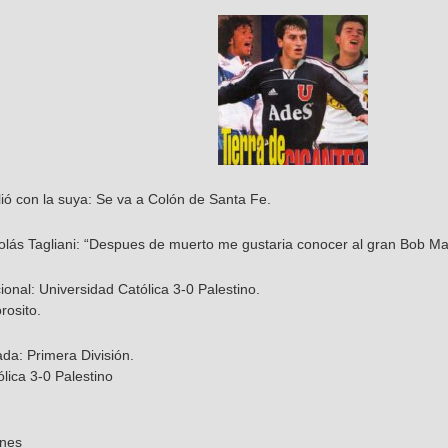
lió con la suya: Se va a Colón de Santa Fe.
colás Tagliani: “Despues de muerto me gustaria conocer al gran Bob Ma
nal: Universidad Católica 3-0 Palestino.
osito.
ada: Primera División.
lica 3-0 Palestino
ones