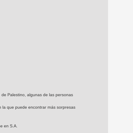
 de Palestino, algunas de las personas
en la que puede encontrar más sorpresas
se en S.A.