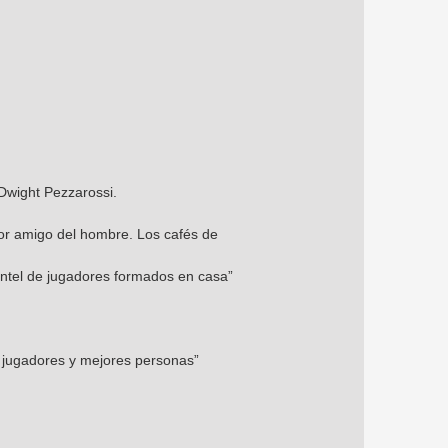
Dwight Pezzarossi.
ejor amigo del hombre. Los cafés de
antel de jugadores formados en casa”
s jugadores y mejores personas”