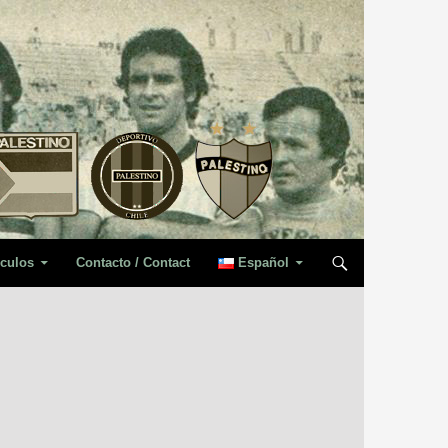
iculos
Contacto / Contact
Español