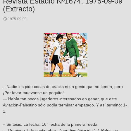
Revista Estadio Nº1674, 1975-09-09
(Extracto)
1975-09-09
– Nadie les pide cosas de cracks ni un genio que no tienen, pero
¡Por favor muevanse un poquito!
— Había tan pocos jugadores interesados en ganar, que este
Aviación-Palestino sólo podía terminar empatado. Y así terminó: 1-
1.
– Síntesis. La fecha. 16° fecha de la primera rueda.
— Domingo 7 de septiembre. Deportivo Aviación 1-1 Palestino