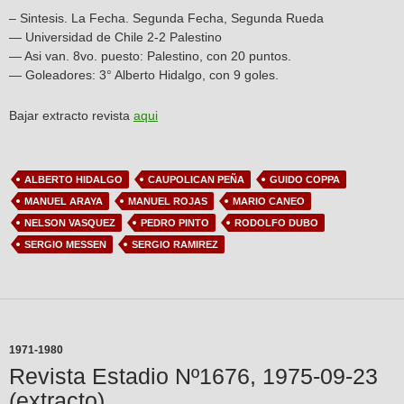
– Sintesis. La Fecha. Segunda Fecha, Segunda Rueda
— Universidad de Chile 2-2 Palestino
— Asi van. 8vo. puesto: Palestino, con 20 puntos.
— Goleadores: 3° Alberto Hidalgo, con 9 goles.
Bajar extracto revista
aqui
ALBERTO HIDALGO
CAUPOLICAN PEÑA
GUIDO COPPA
MANUEL ARAYA
MANUEL ROJAS
MARIO CANEO
NELSON VASQUEZ
PEDRO PINTO
RODOLFO DUBO
SERGIO MESSEN
SERGIO RAMIREZ
1971-1980
Revista Estadio Nº1676, 1975-09-23
(extracto)