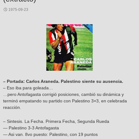
1975-09-23
– Portada: Carlos Araneda. Palestino siente su ausencia.
– Eso iba para goleada…
…pero Antofagasta corrigió posiciones, cambió su dinámica y
terminó empatando su partido con Palestino 3×3, en celebrada
reacción.
– Sintesis. La Fecha. Primera Fecha, Segunda Rueda
— Palestino 3-3 Antofagasta
— Asi van. 8vo puesto: Palestino, con 19 puntos