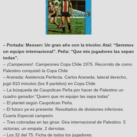
– Portada: Messen: Un gran año con la tricolor. Atal: “Seremos
un equipo internacional”. Peña: “Que mis jugadores las sepan
todas”.
– ¡Campeones!: Campeones Copa Chile 1975. Recorrido de como
Palestino conquistó la Copa Chile
– Araneda: Asistencia Perfecta. Carlos Araneda, lateral derecho,
jugó 810 minutos (los 9 partidos) en Copa Chile
– La búsqueda de Caupolican Peña por hacer de Palestino un
cuadro ganador:”Quiero que mi equipo las sepa todas”
– El plantel según Caupolican Peña.
– El futuro ya es presente: Resultados de divisiones inferiores.
Cuarta Especial campeón.
– Tres coloradas en las giras: Gira internacional de Palestino. 5
victorias; un empate, 2 derrotas.
– Los 32 del 75: Ficha de todos los jugadores.