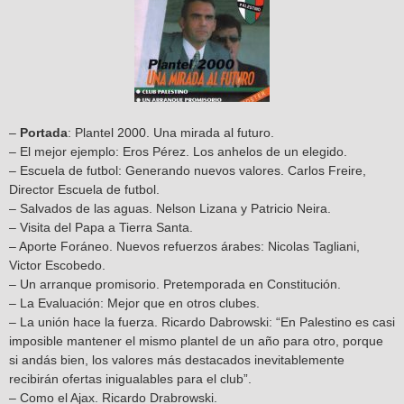
–
Portada
: Plantel 2000. Una mirada al futuro.
– El mejor ejemplo: Eros Pérez. Los anhelos de un elegido.
– Escuela de futbol: Generando nuevos valores. Carlos Freire,
Director Escuela de futbol.
– Salvados de las aguas. Nelson Lizana y Patricio Neira.
– Visita del Papa a Tierra Santa.
– Aporte Foráneo. Nuevos refuerzos árabes: Nicolas Tagliani,
Victor Escobedo.
– Un arranque promisorio. Pretemporada en Constitución.
– La Evaluación: Mejor que en otros clubes.
– La unión hace la fuerza. Ricardo Dabrowski: “En Palestino es casi
imposible mantener el mismo plantel de un año para otro, porque
si andás bien, los valores más destacados inevitablemente
recibirán ofertas inigualables para el club”.
– Como el Ajax. Ricardo Drabrowski.