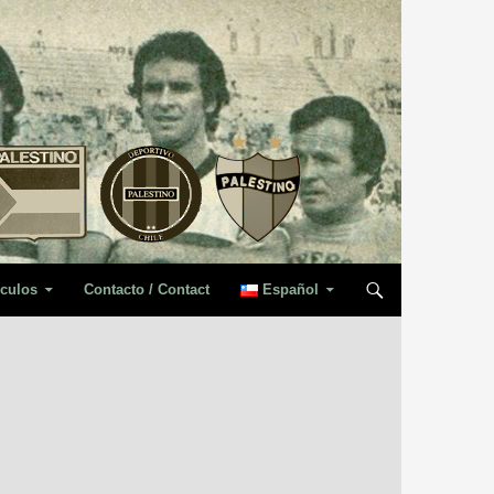
iculos
Contacto / Contact
Español