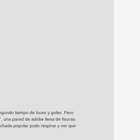
egundo tiempo de luces y goles. Pero
n’, una pared de adobe llena de fisuras.
inchada popular pudo respirar y ver que