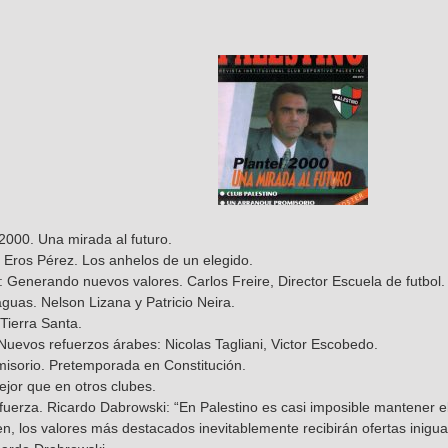
 2000. Una mirada al futuro.
: Eros Pérez. Los anhelos de un elegido.
: Generando nuevos valores. Carlos Freire, Director Escuela de futbol.
guas. Nelson Lizana y Patricio Neira.
 Tierra Santa.
Nuevos refuerzos árabes: Nicolas Tagliani, Victor Escobedo.
isorio. Pretemporada en Constitución.
ejor que en otros clubes.
 fuerza. Ricardo Dabrowski: “En Palestino es casi imposible mantener e
n, los valores más destacados inevitablemente recibirán ofertas inigual