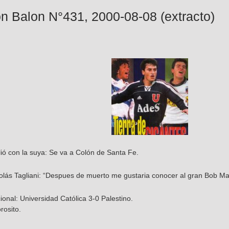
n Balon N°431, 2000-08-08 (extracto)
lió con la suya: Se va a Colón de Santa Fe.
colás Tagliani: “Despues de muerto me gustaria conocer al gran Bob Ma
nal: Universidad Católica 3-0 Palestino.
osito.