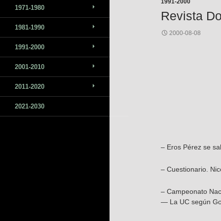
1991-2000
1971-1980
Revista Do
1981-1990
2000-08-08
1991-2000
2001-2010
2011-2020
2021-2030
– Eros Pérez se sa
– Cuestionario. Ni
– Campeonato Nacio
— La UC según Gor