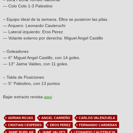
— Colo Colo 1-3 Palestino
– Equipo ideal de la semana. Ellos se pusieron las pilas.
— Arquero: Leonardo Cauteruchi
— Lateral izquierdo: Eros Perez
— Volante externo por derecha: Miguel Angel Castillo
– Goleadores
— 6° Miguel Angel Castillo, con 14 goles.
— 13° Jaime Valdes, con 11 goles.
– Tabla de Posiciones
— 5° Palestino, con 13 puntos
Bajar extracto revista
aqui
ADRIAN ROJAS
ANGEL CARREÑO
CARLOS VALENZUELA
CRISTIAN CESPEDES
EROS PEREZ
FERNANDO CARDENAS
JAIME RUBILAR
JAIME VALDES
LEONARDO CAUTERUCHI