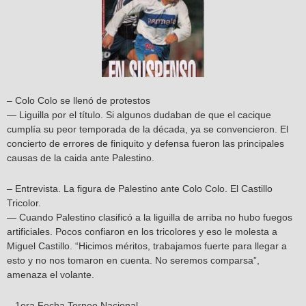
– Colo Colo se llenó de protestos
— Liguilla por el título. Si algunos dudaban de que el cacique
cumplía su peor temporada de la década, ya se convencieron. El
concierto de errores de finiquito y defensa fueron las principales
causas de la caida ante Palestino.
– Entrevista. La figura de Palestino ante Colo Colo. El Castillo
Tricolor.
— Cuando Palestino clasificó a la liguilla de arriba no hubo fuegos
artificiales. Pocos confiaron en los tricolores y eso le molesta a
Miguel Castillo. “Hicimos méritos, trabajamos fuerte para llegar a
esto y no nos tomaron en cuenta. No seremos comparsa”,
amenaza el volante.
– 1era Fecha Torneo Nacional