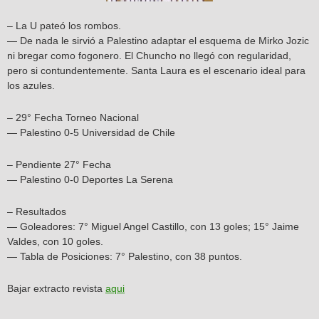
– La U pateó los rombos.
— De nada le sirvió a Palestino adaptar el esquema de Mirko Jozic
ni bregar como fogonero. El Chuncho no llegó con regularidad,
pero si contundentemente. Santa Laura es el escenario ideal para
los azules.
– 29° Fecha Torneo Nacional
— Palestino 0-5 Universidad de Chile
– Pendiente 27° Fecha
— Palestino 0-0 Deportes La Serena
– Resultados
— Goleadores: 7° Miguel Angel Castillo, con 13 goles; 15° Jaime
Valdes, con 10 goles.
— Tabla de Posiciones: 7° Palestino, con 38 puntos.
Bajar extracto revista
aqui