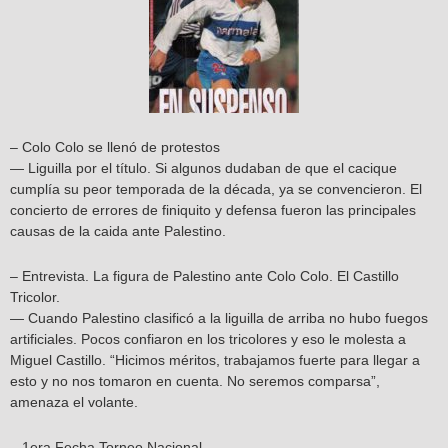
– Colo Colo se llenó de protestos
— Liguilla por el título. Si algunos dudaban de que el cacique
cumplía su peor temporada de la década, ya se convencieron. El
concierto de errores de finiquito y defensa fueron las principales
causas de la caida ante Palestino.
– Entrevista. La figura de Palestino ante Colo Colo. El Castillo
Tricolor.
— Cuando Palestino clasificó a la liguilla de arriba no hubo fuegos
artificiales. Pocos confiaron en los tricolores y eso le molesta a
Miguel Castillo. “Hicimos méritos, trabajamos fuerte para llegar a
esto y no nos tomaron en cuenta. No seremos comparsa”,
amenaza el volante.
– 1era Fecha Torneo Nacional