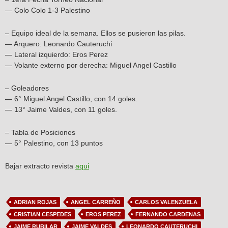
— Colo Colo 1-3 Palestino
– Equipo ideal de la semana. Ellos se pusieron las pilas.
— Arquero: Leonardo Cauteruchi
— Lateral izquierdo: Eros Perez
— Volante externo por derecha: Miguel Angel Castillo
– Goleadores
— 6° Miguel Angel Castillo, con 14 goles.
— 13° Jaime Valdes, con 11 goles.
– Tabla de Posiciones
— 5° Palestino, con 13 puntos
Bajar extracto revista
aqui
ADRIAN ROJAS
ANGEL CARREÑO
CARLOS VALENZUELA
CRISTIAN CESPEDES
EROS PEREZ
FERNANDO CARDENAS
JAIME RUBILAR
JAIME VALDES
LEONARDO CAUTERUCHI