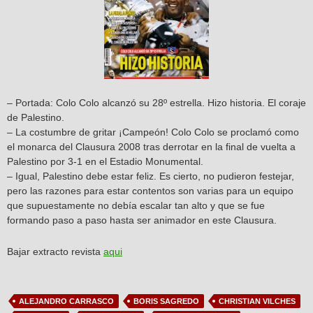
– Portada: Colo Colo alcanzó su 28º estrella. Hizo historia. El coraje
de Palestino.
– La costumbre de gritar ¡Campeón! Colo Colo se proclamó como
el monarca del Clausura 2008 tras derrotar en la final de vuelta a
Palestino por 3-1 en el Estadio Monumental.
– Igual, Palestino debe estar feliz. Es cierto, no pudieron festejar,
pero las razones para estar contentos son varias para un equipo
que supuestamente no debía escalar tan alto y que se fue
formando paso a paso hasta ser animador en este Clausura.
Bajar extracto revista
aqui
ALEJANDRO CARRASCO
BORIS SAGREDO
CHRISTIAN VILCHES