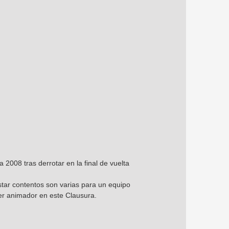
008 tras derrotar en la final de vuelta
 estar contentos son varias para un equipo
er animador en este Clausura.