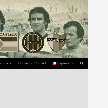
iculos
Contacto / Contact
Español