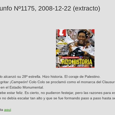
iunfo Nº1175, 2008-12-22 (extracto)
o alcanzó su 28º estrella. Hizo historia. El coraje de Palestino.
gritar ¡Campeón! Colo Colo se proclamó como el monarca del Clausura 2
1 en el Estadio Monumental.
debe estar feliz. Es cierto, no pudieron festejar, pero las razones para
no debía escalar tan alto y que se fue formando paso a paso hasta s
sta
aqui