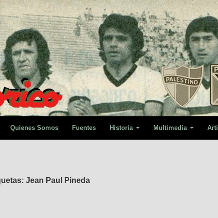
Quienes Somos
Fuentes
Historia
Multimedia
Art
quetas: Jean Paul Pineda