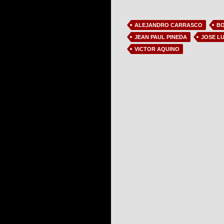
ALEJANDRO CARRASCO
BO
JEAN PAUL PINEDA
JOSE LU
VICTOR AQUINO