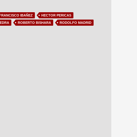
FRANCISCO IBAÑEZ
HECTOR PERICAS
VEDRA
ROBERTO BISHARA
RODOLFO MADRID