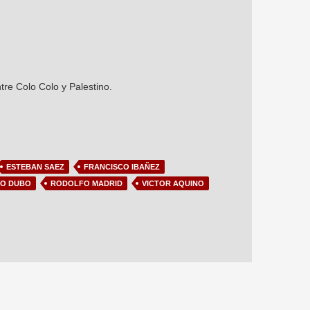
tre Colo Colo y Palestino.
ESTEBAN SAEZ
FRANCISCO IBAÑEZ
O DUBO
RODOLFO MADRID
VICTOR AQUINO