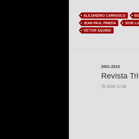
ALEJANDRO CARRASCO
BO
JEAN PAUL PINEDA
JOSE LU
VICTOR AQUINO
2001-2010
Revista Tr
2008-12-08