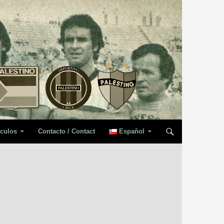
iculos
Contacto / Contact
Español