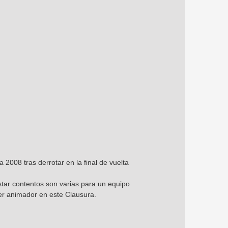
008 tras derrotar en la final de vuelta
 estar contentos son varias para un equipo
er animador en este Clausura.