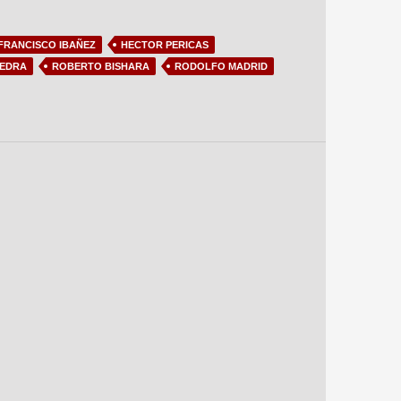
FRANCISCO IBAÑEZ
HECTOR PERICAS
VEDRA
ROBERTO BISHARA
RODOLFO MADRID