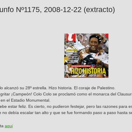
iunfo Nº1175, 2008-12-22 (extracto)
o alcanzó su 28º estrella. Hizo historia. El coraje de Palestino.
gritar ¡Campeón! Colo Colo se proclamó como el monarca del Clausura 2
1 en el Estadio Monumental.
debe estar feliz. Es cierto, no pudieron festejar, pero las razones para
no debía escalar tan alto y que se fue formando paso a paso hasta s
sta
aqui