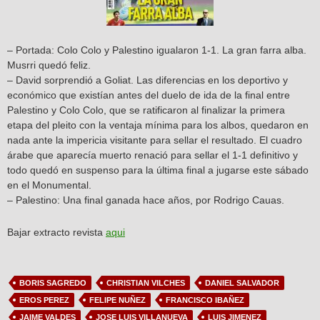
– Portada: Colo Colo y Palestino igualaron 1-1. La gran farra alba.
Musrri quedó feliz.
– David sorprendió a Goliat. Las diferencias en los deportivo y
económico que existían antes del duelo de ida de la final entre
Palestino y Colo Colo, que se ratificaron al finalizar la primera
etapa del pleito con la ventaja mínima para los albos, quedaron en
nada ante la impericia visitante para sellar el resultado. El cuadro
árabe que aparecía muerto renació para sellar el 1-1 definitivo y
todo quedó en suspenso para la última final a jugarse este sábado
en el Monumental.
– Palestino: Una final ganada hace años, por Rodrigo Cauas.
Bajar extracto revista
aqui
BORIS SAGREDO
CHRISTIAN VILCHES
DANIEL SALVADOR
EROS PEREZ
FELIPE NUÑEZ
FRANCISCO IBAÑEZ
JAIME VALDES
JOSE LUIS VILLANUEVA
LUIS JIMENEZ