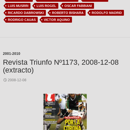
LUIS MUSRRI
LUIS ROGEL
OSCAR FABBIANI
RICARDO DABROWSKI
ROBERTO BISHARA
RODOLFO MADRID
RODRIGO CAUAS
VICTOR AQUINO
2001-2010
Revista Triunfo Nº1173, 2008-12-08
(extracto)
2008-12-08