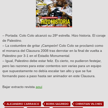
– Portada: Colo Colo alcanzó su 28º estrella. Hizo historia. El coraje
de Palestino.
– La costumbre de gritar ¡Campeón! Colo Colo se proclamó como
el monarca del Clausura 2008 tras derrotar en la final de vuelta a
Palestino por 3-1 en el Estadio Monumental.
– Igual, Palestino debe estar feliz. Es cierto, no pudieron festejar,
pero las razones para estar contentos son varias para un equipo
que supuestamente no debía escalar tan alto y que se fue
formando paso a paso hasta ser animador en este Clausura.
Bajar extracto revista
aqui
ALEJANDRO CARRASCO
BORIS SAGREDO
CHRISTIAN VILCHES