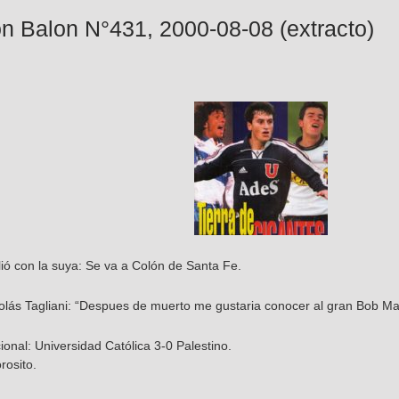
n Balon N°431, 2000-08-08 (extracto)
lió con la suya: Se va a Colón de Santa Fe.
colás Tagliani: “Despues de muerto me gustaria conocer al gran Bob Ma
nal: Universidad Católica 3-0 Palestino.
osito.