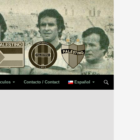
iculos
Contacto / Contact
Español