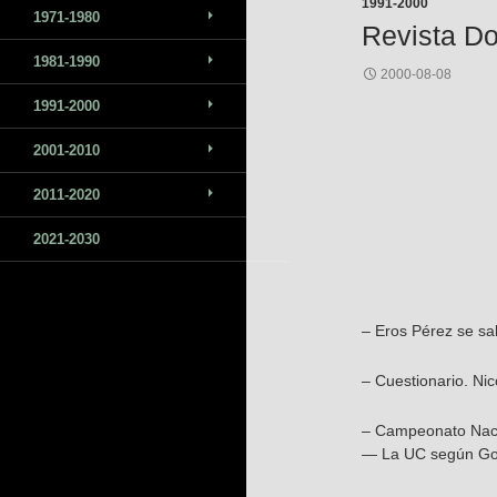
1991-2000
1971-1980
Revista Do
1981-1990
2000-08-08
1991-2000
2001-2010
2011-2020
2021-2030
– Eros Pérez se sa
– Cuestionario. Ni
– Campeonato Nacio
— La UC según Gor