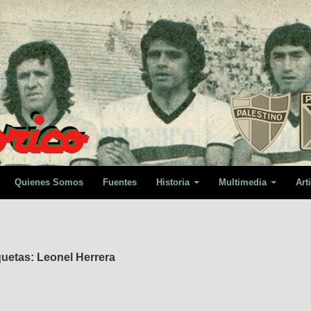
Quienes Somos
Fuentes
Historia
Multimedia
Art
quetas: Leonel Herrera