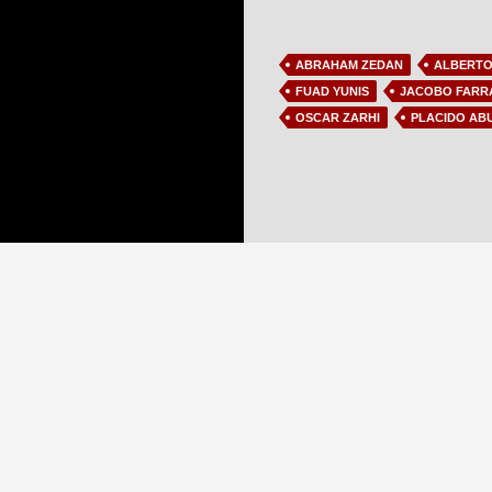
ABRAHAM ZEDAN
ALBERTO
FUAD YUNIS
JACOBO FARR
OSCAR ZARHI
PLACIDO AB