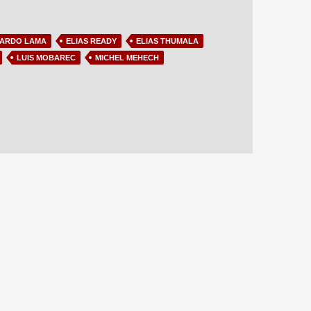
ARDO LAMA
ELIAS READY
ELIAS THUMALA
LUIS MOBAREC
MICHEL MEHECH