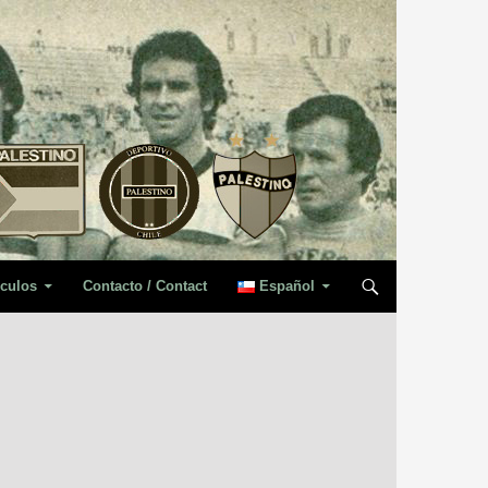
iculos
Contacto / Contact
Español