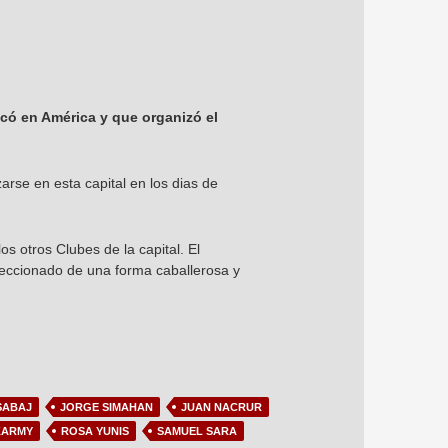
icó en América y que organizó el
arse en esta capital en los dias de
s otros Clubes de la capital. El
nfeccionado de una forma caballerosa y
SABAJ
JORGE SIMAHAN
JUAN NACRUR
KARMY
ROSA YUNIS
SAMUEL SARA