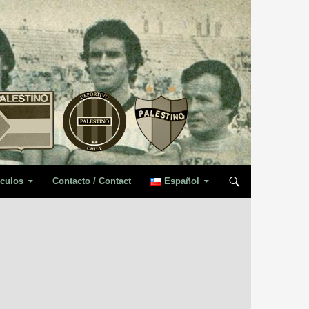
iculos
Contacto / Contact
Español