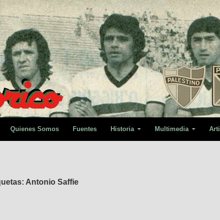
Quienes Somos
Fuentes
Historia
Multimedia
Art
uetas: Antonio Saffie