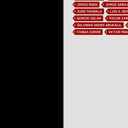
JORGE RIADI
JORGE SABAJ
JUAN THUMALA
LUIS A. M
NUNCIO SALAH
OSCAR ZAR
SALOMAN AHUES ABUKALIL
TOMAS ZUROB
VICTOR PAN