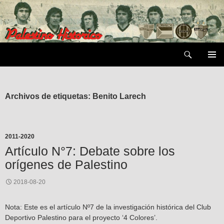
Saltar
al
contenido
Buscar
MENÚ
PRIMAR
Archivos de etiquetas: Benito Larech
2011-2020
Artículo N°7: Debate sobre los
orígenes de Palestino
2018-08-20
Nota: Este es el artículo Nº7 de la investigación histórica del Club
Deportivo Palestino para el proyecto ‘4 Colores’.