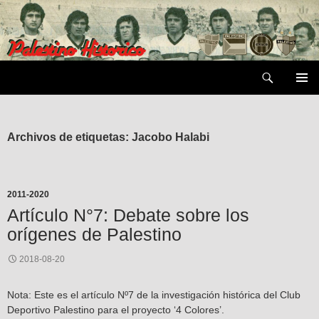
Saltar
al
contenido
Buscar
MENÚ
PRIMAR
Archivos de etiquetas: Jacobo Halabi
2011-2020
Artículo N°7: Debate sobre los
orígenes de Palestino
2018-08-20
Nota: Este es el artículo Nº7 de la investigación histórica del Club
Deportivo Palestino para el proyecto ‘4 Colores’.