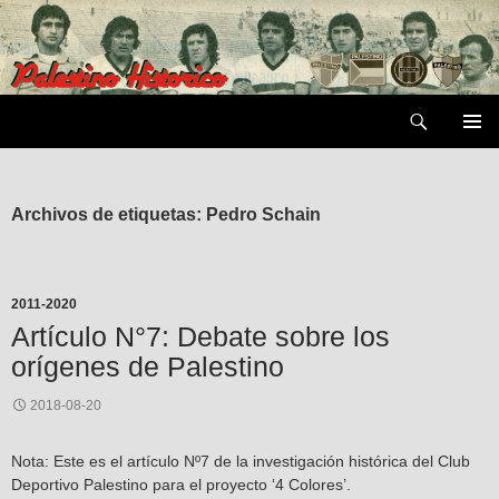
Saltar
al
contenido
Buscar
MENÚ
PRIMAR
Archivos de etiquetas: Pedro Schain
2011-2020
Artículo N°7: Debate sobre los
orígenes de Palestino
2018-08-20
Nota: Este es el artículo Nº7 de la investigación histórica del Club
Deportivo Palestino para el proyecto ‘4 Colores’.