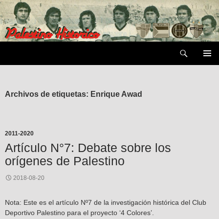
Saltar
al
contenido
Buscar
MENÚ
PRIMAR
Archivos de etiquetas: Enrique Awad
2011-2020
Artículo N°7: Debate sobre los
orígenes de Palestino
2018-08-20
Nota: Este es el artículo Nº7 de la investigación histórica del Club
Deportivo Palestino para el proyecto ‘4 Colores’.