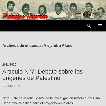
Saltar
al
contenido
Buscar
MENÚ
PRIMAR
Archivos de etiquetas: Alejandro Afane
2011-2020
Artículo N°7: Debate sobre los
orígenes de Palestino
2018-08-20
Nota: Este es el artículo Nº7 de la investigación histórica del Club
Deportivo Palestino para el proyecto ‘4 Colores’.